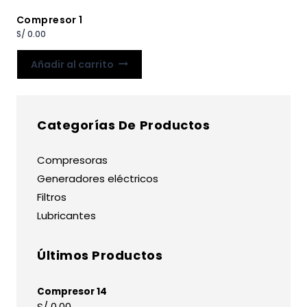
Compresor 1
S/
0.00
Añadir al carrito
Categorías De Productos
Compresoras
Generadores eléctricos
Filtros
Lubricantes
Últimos Productos
Compresor 14
S/
0.00