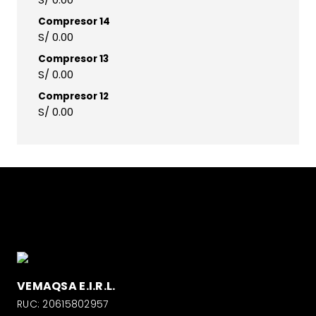
Compresor 14
S/
0.00
Compresor 13
S/
0.00
Compresor 12
S/
0.00
VEMAQSA E.I.R.L.
RUC: 20615802957