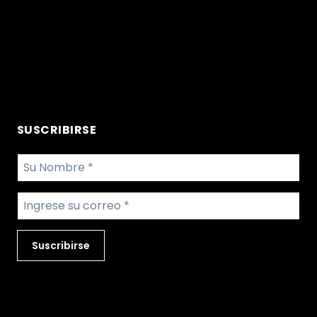
Servicios para maquinarias
Servicio para equipos
Productos
Repuestos
SUSCRIBIRSE