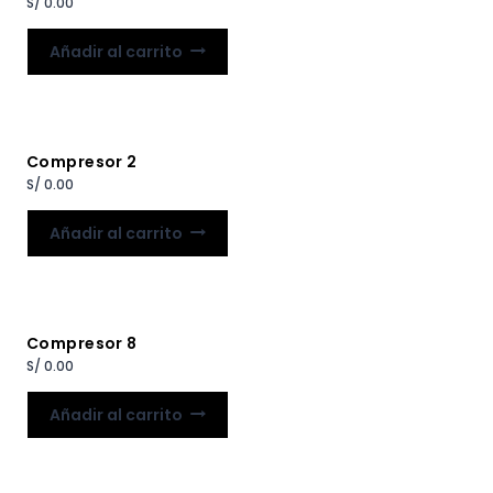
S/
0.00
Añadir al carrito
Compresor 2
S/
0.00
Añadir al carrito
Compresor 8
S/
0.00
Añadir al carrito