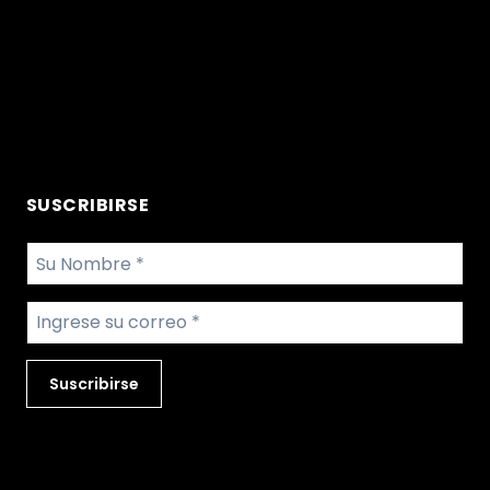
Servicios para maquinarias
Servicio para equipos
Productos
Repuestos
SUSCRIBIRSE