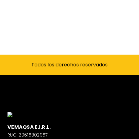
Todos los derechos reservados
VEMAQSA E.I.R.L.
RUC: 20615802957